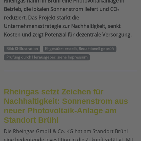
Rheingas nahm in Brühl eine Photovoltaikanlage in
Betrieb, die lokalen Sonnenstrom liefert und CO₂
reduziert. Das Projekt stärkt die
Unternehmensstrategie zur Nachhaltigkeit, senkt
Kosten und zeigt Potenzial für dezentrale Versorgung.
Bild: KI-Illustration
KI-gestützt erstellt, Redaktionell geprüft
Prüfung durch Herausgeber, siehe Impressum
Rheingas setzt Zeichen für
Nachhaltigkeit: Sonnenstrom aus
neuer Photovoltaik-Anlage am
Standort Brühl
Die Rheingas GmbH & Co. KG hat am Standort Brühl
eine bedeutende Investition in die Zukunft getätigt. Mit