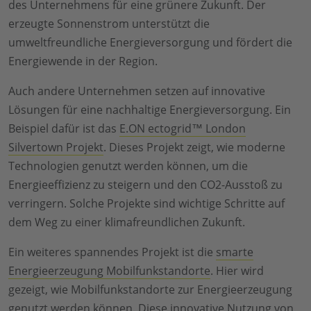
des Unternehmens für eine grünere Zukunft. Der
erzeugte Sonnenstrom unterstützt die
umweltfreundliche Energieversorgung und fördert die
Energiewende in der Region.
Auch andere Unternehmen setzen auf innovative
Lösungen für eine nachhaltige Energieversorgung. Ein
Beispiel dafür ist das
E.ON ectogrid™ London
Silvertown Projekt
. Dieses Projekt zeigt, wie moderne
Technologien genutzt werden können, um die
Energieeffizienz zu steigern und den CO2-Ausstoß zu
verringern. Solche Projekte sind wichtige Schritte auf
dem Weg zu einer klimafreundlichen Zukunft.
Ein weiteres spannendes Projekt ist die
smarte
Energieerzeugung Mobilfunkstandorte
. Hier wird
gezeigt, wie Mobilfunkstandorte zur Energieerzeugung
genutzt werden können. Diese innovative Nutzung von