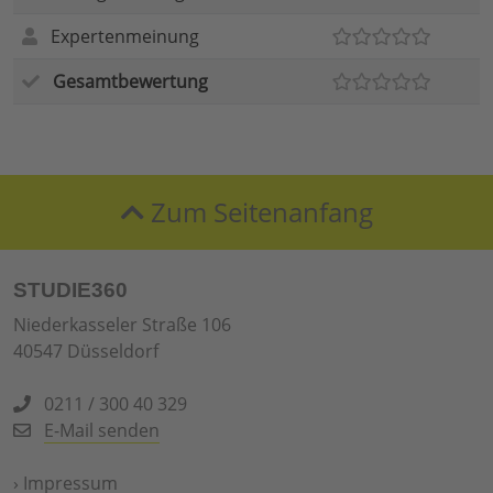
Expertenmeinung
Gesamtbewertung
Zum Seitenanfang
STUDIE360
Niederkasseler Straße 106
40547 Düsseldorf
0211 / 300 40 329
E-Mail senden
›
Impressum