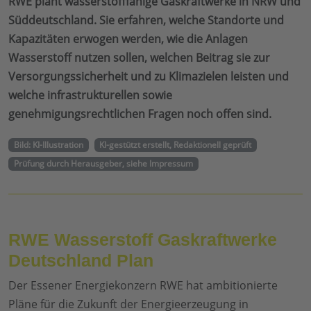
RWE plant wasserstofffähige Gaskraftwerke in NRW und
Süddeutschland. Sie erfahren, welche Standorte und
Kapazitäten erwogen werden, wie die Anlagen
Wasserstoff nutzen sollen, welchen Beitrag sie zur
Versorgungssicherheit und zu Klimazielen leisten und
welche infrastrukturellen sowie
genehmigungsrechtlichen Fragen noch offen sind.
Bild: KI-Illustration
KI-gestützt erstellt, Redaktionell geprüft
Prüfung durch Herausgeber, siehe Impressum
RWE Wasserstoff Gaskraftwerke
Deutschland Plan
Der Essener Energiekonzern RWE hat ambitionierte
Pläne für die Zukunft der Energieerzeugung in