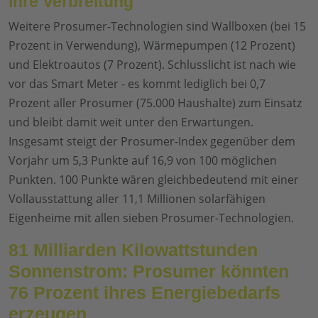
ihre Verbreitung
Weitere Prosumer-Technologien sind Wallboxen (bei 15
Prozent in Verwendung), Wärmepumpen (12 Prozent)
und Elektroautos (7 Prozent). Schlusslicht ist nach wie
vor das Smart Meter - es kommt lediglich bei 0,7
Prozent aller Prosumer (75.000 Haushalte) zum Einsatz
und bleibt damit weit unter den Erwartungen.
Insgesamt steigt der Prosumer-Index gegenüber dem
Vorjahr um 5,3 Punkte auf 16,9 von 100 möglichen
Punkten. 100 Punkte wären gleichbedeutend mit einer
Vollausstattung aller 11,1 Millionen solarfähigen
Eigenheime mit allen sieben Prosumer-Technologien.
81 Milliarden Kilowattstunden
Sonnenstrom: Prosumer könnten
76 Prozent ihres Energiebedarfs
erzeugen