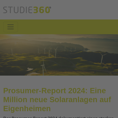
Prosumer-Report 2024: Eine
Million neue Solaranlagen auf
Eigenheimen