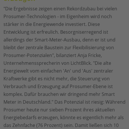
"Die Ergebnisse zeigen einen Rekordzubau bei vielen
Prosumer-Technologien - im Eigenheim wird noch
stärker in die Energiewende investiert. Diese
Entwicklung ist erfreulich. Besorgniserregend ist
allerdings der Smart-Meter-Ausbau, denn er ist und
bleibt der zentrale Baustein zur Flexibilisierung von
Prosumer-Potenzialen", bilanziert Anja Fricke,
Unternehmenssprecherin von LichtBlick. "Die alte
Energiewelt vom einfachen 'An' und 'Aus' zentraler
Kraftwerke gibt es nicht mehr, die Steuerung von
Verbrauch und Erzeugung auf Prosumer-Ebene ist
komplex. Dafür brauchen wir dringend mehr Smart
Meter in Deutschland." Das Potenzial ist riesig: Während
Prosumer heute nur sieben Prozent ihres aktuellen
Energiebedarfs erzeugen, könnte es eigentlich mehr als
das Zehnfache (76 Prozent) sein. Damit ließen sich 10