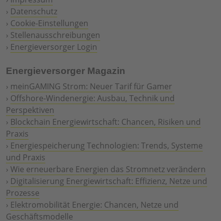
›
Datenschutz
›
Cookie-Einstellungen
›
Stellenausschreibungen
›
Energieversorger Login
Energieversorger Magazin
›
meinGAMING Strom: Neuer Tarif für Gamer
›
Offshore-Windenergie: Ausbau, Technik und
Perspektiven
›
Blockchain Energiewirtschaft: Chancen, Risiken und
Praxis
›
Energiespeicherung Technologien: Trends, Systeme
und Praxis
›
Wie erneuerbare Energien das Stromnetz verändern
›
Digitalisierung Energiewirtschaft: Effizienz, Netze und
Prozesse
›
Elektromobilität Energie: Chancen, Netze und
Geschäftsmodelle