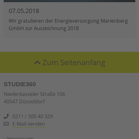
07.05.2018
Wir gratulieren der Energieversorgung Marienberg
GmbH zur Auszeichnung 2018
Zum Seitenanfang
STUDIE360
Niederkasseler Straße 106
40547 Düsseldorf
0211 / 300 40 329
E-Mail senden
›
Impressum