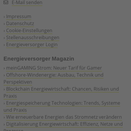
E-Mail senden
›
Impressum
›
Datenschutz
›
Cookie-Einstellungen
›
Stellenausschreibungen
›
Energieversorger Login
Energieversorger Magazin
›
meinGAMING Strom: Neuer Tarif für Gamer
›
Offshore-Windenergie: Ausbau, Technik und
Perspektiven
›
Blockchain Energiewirtschaft: Chancen, Risiken und
Praxis
›
Energiespeicherung Technologien: Trends, Systeme
und Praxis
›
Wie erneuerbare Energien das Stromnetz verändern
›
Digitalisierung Energiewirtschaft: Effizienz, Netze und
Prozesse