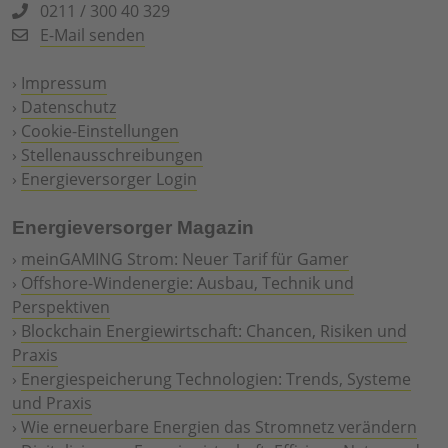
0211 / 300 40 329
E-Mail senden
›
Impressum
›
Datenschutz
›
Cookie-Einstellungen
›
Stellenausschreibungen
›
Energieversorger Login
Energieversorger Magazin
›
meinGAMING Strom: Neuer Tarif für Gamer
›
Offshore-Windenergie: Ausbau, Technik und
Perspektiven
›
Blockchain Energiewirtschaft: Chancen, Risiken und
Praxis
›
Energiespeicherung Technologien: Trends, Systeme
und Praxis
›
Wie erneuerbare Energien das Stromnetz verändern