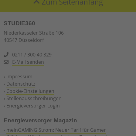
Zum Seitenanfang
STUDIE360
Niederkasseler Straße 106
40547 Düsseldorf
0211 / 300 40 329
E-Mail senden
›
Impressum
›
Datenschutz
›
Cookie-Einstellungen
›
Stellenausschreibungen
›
Energieversorger Login
Energieversorger Magazin
›
meinGAMING Strom: Neuer Tarif für Gamer