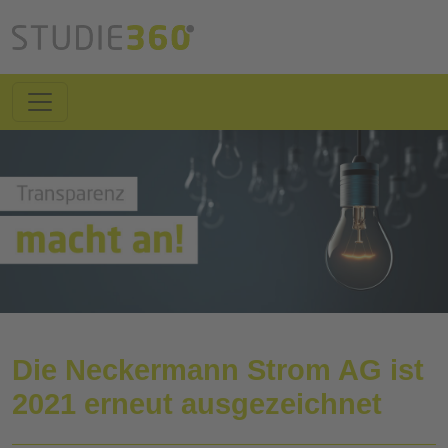
Die Neckermann Strom AG ist
2021 erneut ausgezeichnet