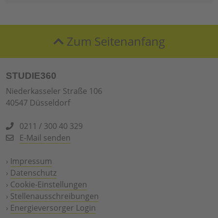
Zum Seitenanfang
STUDIE360
Niederkasseler Straße 106
40547 Düsseldorf
0211 / 300 40 329
E-Mail senden
›
Impressum
›
Datenschutz
›
Cookie-Einstellungen
›
Stellenausschreibungen
›
Energieversorger Login