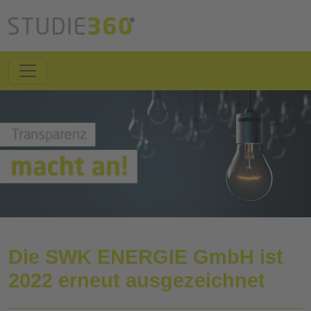
Die SWK ENERGIE GmbH ist
2022 erneut ausgezeichnet