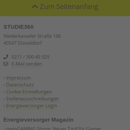
Zum Seitenanfang
STUDIE360
Niederkasseler Straße 106
40547 Düsseldorf
0211 / 300 40 329
E-Mail senden
›
Impressum
›
Datenschutz
›
Cookie-Einstellungen
›
Stellenausschreibungen
›
Energieversorger Login
Energieversorger Magazin
›
meinGAMING Strom: Neuer Tarif für Gamer