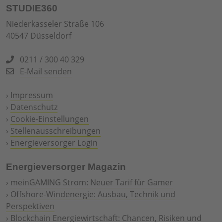
STUDIE360
Niederkasseler Straße 106
40547 Düsseldorf
0211 / 300 40 329
E-Mail senden
›
Impressum
›
Datenschutz
›
Cookie-Einstellungen
›
Stellenausschreibungen
›
Energieversorger Login
Energieversorger Magazin
›
meinGAMING Strom: Neuer Tarif für Gamer
›
Offshore-Windenergie: Ausbau, Technik und
Perspektiven
›
Blockchain Energiewirtschaft: Chancen, Risiken und