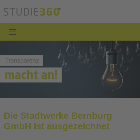
Die Stadtwerke Bernburg
GmbH ist ausgezeichnet