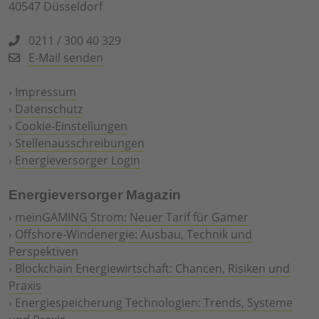
40547 Düsseldorf
0211 / 300 40 329
E-Mail senden
›
Impressum
›
Datenschutz
›
Cookie-Einstellungen
›
Stellenausschreibungen
›
Energieversorger Login
Energieversorger Magazin
›
meinGAMING Strom: Neuer Tarif für Gamer
›
Offshore-Windenergie: Ausbau, Technik und
Perspektiven
›
Blockchain Energiewirtschaft: Chancen, Risiken und
Praxis
›
Energiespeicherung Technologien: Trends, Systeme