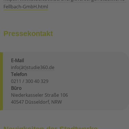
Fellbach-GmbH.html
Pressekontakt
E-Mail
info(ät)studie360.de
Telefon
0211 / 300 40 329
Büro
Niederkasseler Straße 106
40547 Düsseldorf, NRW
Neuigkeiten der Stadtwerke