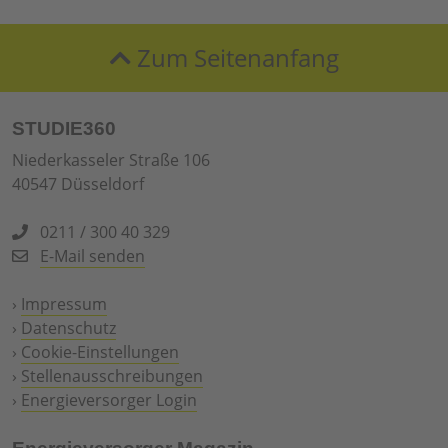
Zum Seitenanfang
STUDIE360
Niederkasseler Straße 106
40547 Düsseldorf
0211 / 300 40 329
E-Mail senden
›
Impressum
›
Datenschutz
›
Cookie-Einstellungen
›
Stellenausschreibungen
›
Energieversorger Login