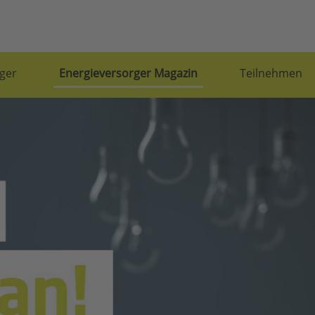
ger
Energieversorger Magazin
Teilnehmen