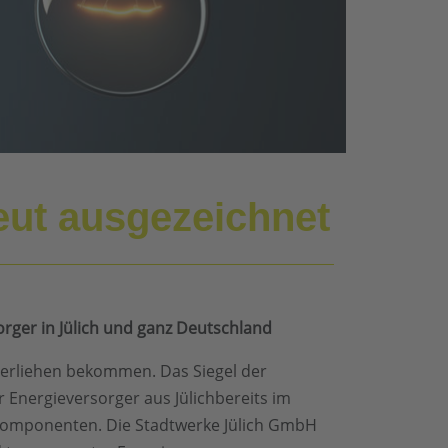
eut ausgezeichnet
orger in Jülich und ganz Deutschland
verliehen bekommen. Das Siegel der
 Energieversorger aus Jülichbereits im
gskomponenten. Die Stadtwerke Jülich GmbH