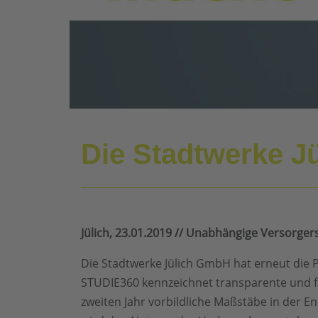
Die Stadtwerke J
Jülich, 23.01.2019 // Unabhängige Versorger
Die Stadtwerke Jülich GmbH hat erneut die 
STUDIE360 kennzeichnet transparente und fa
zweiten Jahr vorbildliche Maßstäbe in der 