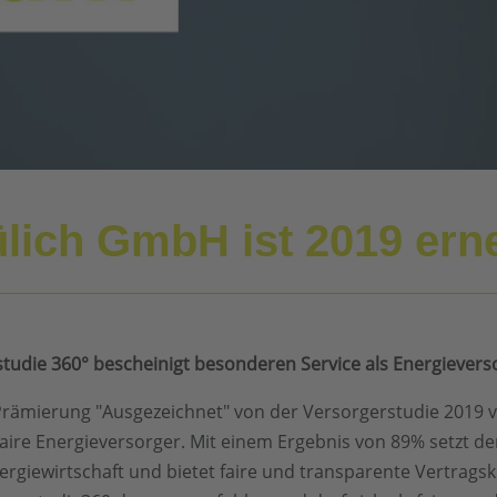
ülich GmbH ist 2019 ern
studie 360° bescheinigt besonderen Service als Energievers
Prämierung "Ausgezeichnet" von der Versorgerstudie 2019 
ire Energieversorger. Mit einem Ergebnis von 89% setzt der
Energiewirtschaft und bietet faire und transparente Vertra