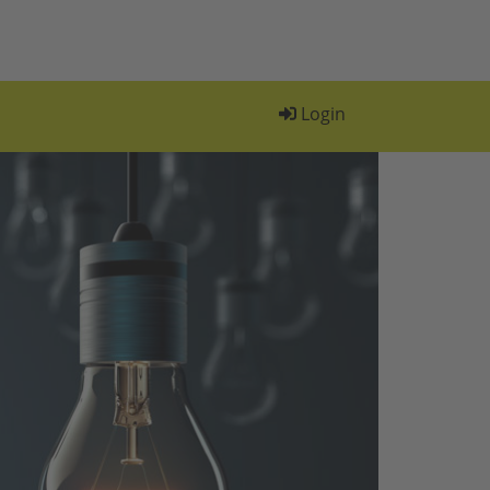
Login