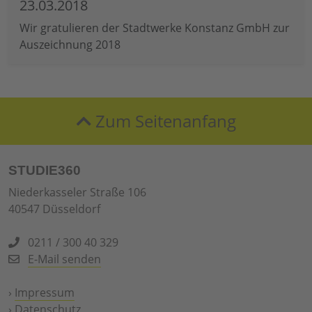
23.03.2018
Wir gratulieren der Stadtwerke Konstanz GmbH zur
Auszeichnung 2018
Zum Seitenanfang
STUDIE360
Niederkasseler Straße 106
40547 Düsseldorf
0211 / 300 40 329
E-Mail senden
›
Impressum
›
Datenschutz