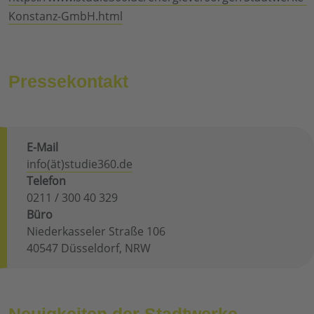
Konstanz-GmbH.html
Pressekontakt
E-Mail
info(ät)studie360.de
Telefon
0211 / 300 40 329
Büro
Niederkasseler Straße 106
40547 Düsseldorf, NRW
Neuigkeiten der Stadtwerke