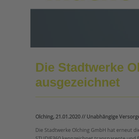
Die Stadtwerke O
ausgezeichnet
Olching, 21.01.2020 // Unabhängige Versorg
Die Stadtwerke Olching GmbH hat erneut di
STUDIE360 kennzeichnet transparente und fa