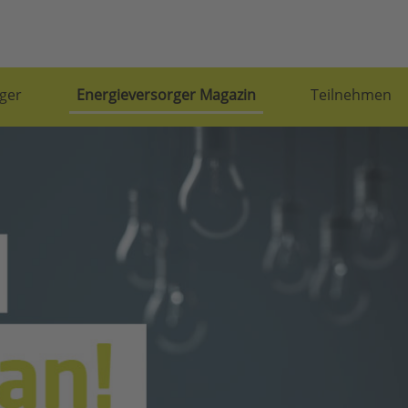
ger
Energieversorger Magazin
Teilnehmen