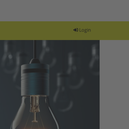
Login