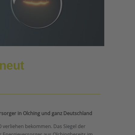
neut
ersorger in Olching und ganz Deutschland
0 verliehen bekommen. Das Siegel der
r Energieversorger aus Olchingbereits im