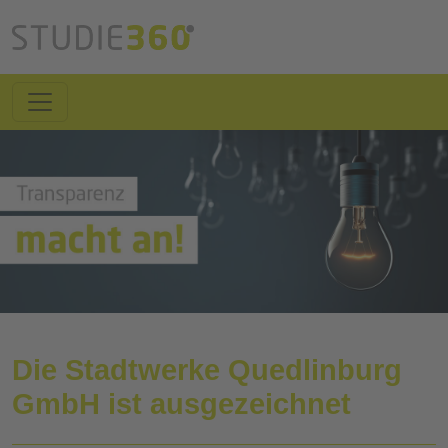
Die Stadtwerke Quedlinburg
GmbH ist ausgezeichnet