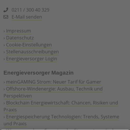
0211 / 300 40 329
E-Mail senden
›
Impressum
›
Datenschutz
›
Cookie-Einstellungen
›
Stellenausschreibungen
›
Energieversorger Login
Energieversorger Magazin
›
meinGAMING Strom: Neuer Tarif für Gamer
›
Offshore-Windenergie: Ausbau, Technik und
Perspektiven
›
Blockchain Energiewirtschaft: Chancen, Risiken und
Praxis
›
Energiespeicherung Technologien: Trends, Systeme
und Praxis