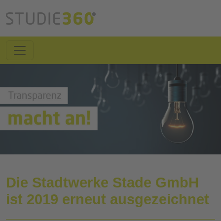
Die Stadtwerke Stade GmbH
ist 2019 erneut ausgezeichnet