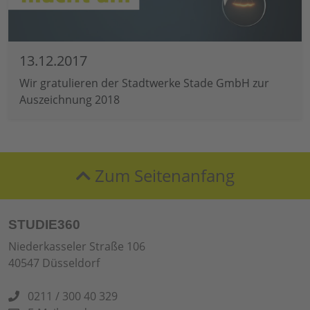
13.12.2017
Wir gratulieren der Stadtwerke Stade GmbH zur
Auszeichnung 2018
Zum Seitenanfang
STUDIE360
Niederkasseler Straße 106
40547 Düsseldorf
0211 / 300 40 329