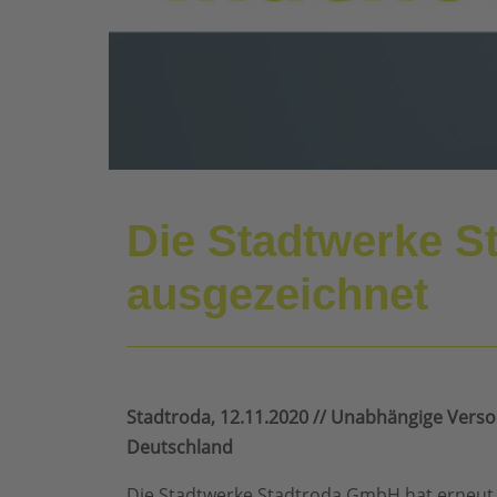
Die Stadtwerke S
ausgezeichnet
Stadtroda, 12.11.2020 // Unabhängige Verso
Deutschland
Die Stadtwerke Stadtroda GmbH hat erneut 