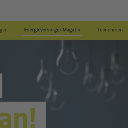
ger
Energieversorger Magazin
Teilnehmen