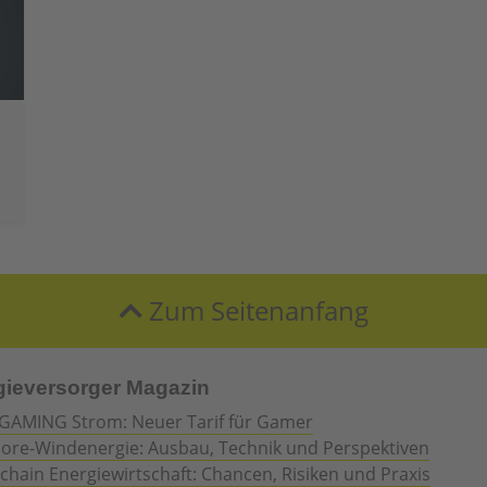
Zum Seitenanfang
gieversorger Magazin
GAMING Strom: Neuer Tarif für Gamer
hore-Windenergie: Ausbau, Technik und Perspektiven
chain Energiewirtschaft: Chancen, Risiken und Praxis