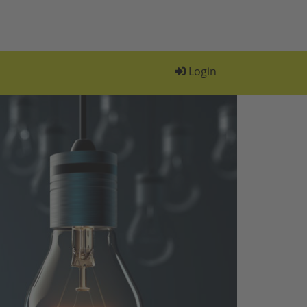
Login