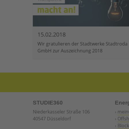
15.02.2018
Wir gratulieren der Stadtwerke Stadtroda
GmbH zur Auszeichnung 2018
STUDIE360
Ener
Niederkasseler Straße 106
›
mein
40547 Düsseldorf
›
Offs
›
Block