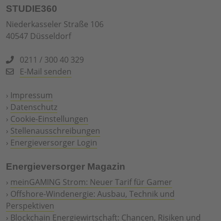
STUDIE360
Niederkasseler Straße 106
40547 Düsseldorf
0211 / 300 40 329
E-Mail senden
›
Impressum
›
Datenschutz
›
Cookie-Einstellungen
›
Stellenausschreibungen
›
Energieversorger Login
Energieversorger Magazin
›
meinGAMING Strom: Neuer Tarif für Gamer
›
Offshore-Windenergie: Ausbau, Technik und
Perspektiven
›
Blockchain Energiewirtschaft: Chancen, Risiken und