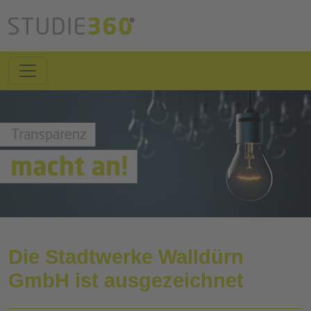
Die Stadtwerke Walldürn
GmbH ist ausgezeichnet