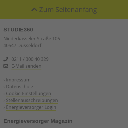
Zum Seitenanfang
STUDIE360
Niederkasseler Straße 106
40547 Düsseldorf
0211 / 300 40 329
E-Mail senden
›
Impressum
›
Datenschutz
›
Cookie-Einstellungen
›
Stellenausschreibungen
›
Energieversorger Login
Energieversorger Magazin