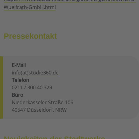
Wuelfrath-GmbH.html
Pressekontakt
E-Mail
info(ät)studie360.de
Telefon
0211 / 300 40 329
Büro
Niederkasseler Straße 106
40547 Düsseldorf, NRW
Neuigkeiten der Stadtwerke