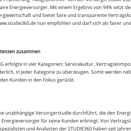
ire Energieversorger. Mit einem Ergebnis von 94% setzt de
Energiewirtschaft und bietet faire und transparente Vertr
w.studie360.de nun empfohlen und darf sich als fairer un
petenzen zusammen
erfolgte in vier Kategorien: Servicekultur, Vertragskompon
derlich, in jeder Kategorie zu überzeugen. Somit werden ne
 den Kunden in den Fokus gerückt.
ine unabhängige Versorgerstudie durchführt, die den Energ
n Energieversorger für seine Kunden erbringt. Von Vertragsl
pezialisten und Analysten der STUDIE360 haben seit Jahren e