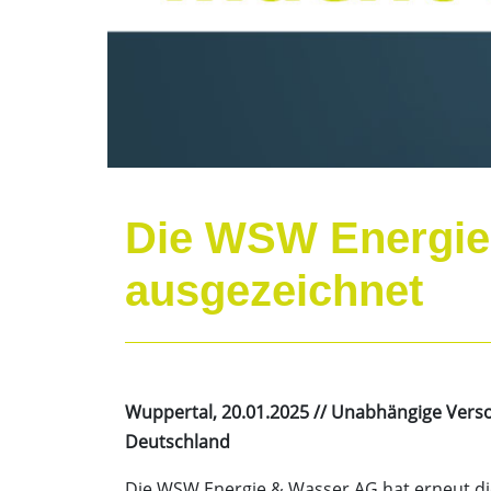
Die WSW Energie 
ausgezeichnet
Wuppertal, 20.01.2025 // Unabhängige Verso
Deutschland
Die WSW Energie & Wasser AG hat erneut di