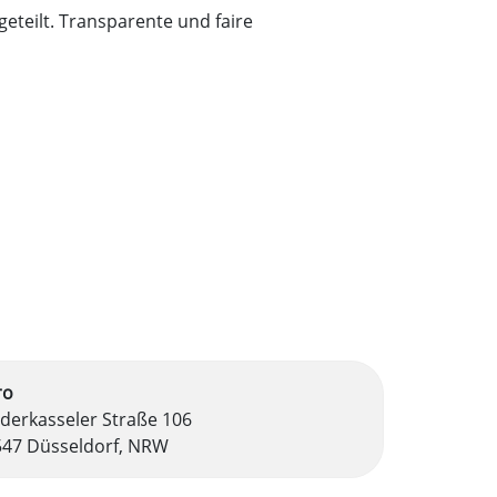
eteilt. Transparente und faire
ro
derkasseler Straße 106
547 Düsseldorf, NRW