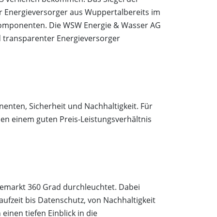
r Energieversorger aus Wuppertalbereits im
agskomponenten. Die WSW Energie & Wasser AG
d transparenter Energieversorger
enten, Sicherheit und Nachhaltigkeit. Für
ben einem guten Preis-Leistungsverhältnis
iemarkt 360 Grad durchleuchtet. Dabei
aufzeit bis Datenschutz, von Nachhaltigkeit
inen tiefen Einblick in die