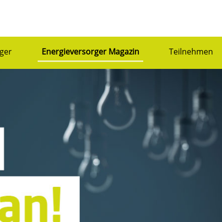
ger
Energieversorger Magazin
Teilnehmen