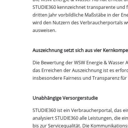
STUDIE360 kennzeichnet transparente und fa
dritten Jahr vorbildliche Maßstäbe in der 
wird den Nutzern des Verbraucherportals ww
ausweisen.
Auszeichnung setzt sich aus vier Kernkom
Die Bewertung der WSW Energie & Wasser AG 
das Erreichen der Auszeichnung ist es erfor
insbesondere Fairness und Transparenz für
Unabhängige Versorgerstudie
STUDIE360 ist ein Verbraucherportal, das e
analysiert STUDIE360 alle Leistungen, die ei
bis zur Servicequalität. Die Kommunikationss