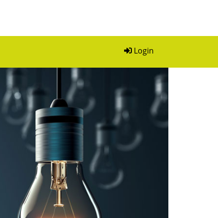
Login