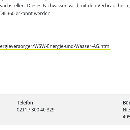
achstellen. Dieses Fachwissen wird mit den Verbrauchern g
DIE360 erkannt werden.
nergieversorger/WSW-Energie-und-Wasser-AG.html
Telefon
Bü
0211 / 300 40 329
Nie
40