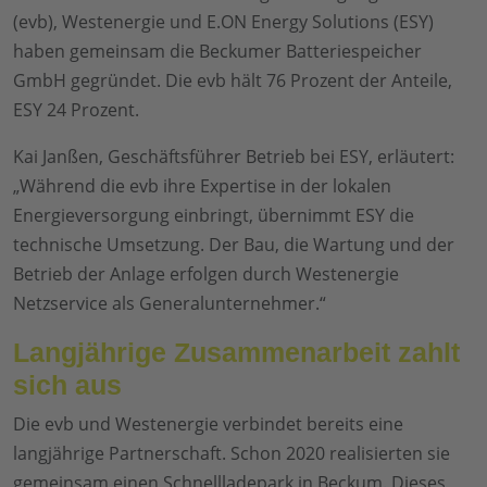
(evb), Westenergie und E.ON Energy Solutions (ESY)
haben gemeinsam die Beckumer Batteriespeicher
GmbH gegründet. Die evb hält 76 Prozent der Anteile,
ESY 24 Prozent.
Kai Janßen, Geschäftsführer Betrieb bei ESY, erläutert:
„Während die evb ihre Expertise in der lokalen
Energieversorgung einbringt, übernimmt ESY die
technische Umsetzung. Der Bau, die Wartung und der
Betrieb der Anlage erfolgen durch Westenergie
Netzservice als Generalunternehmer.“
Langjährige Zusammenarbeit zahlt
sich aus
Die evb und Westenergie verbindet bereits eine
langjährige Partnerschaft. Schon 2020 realisierten sie
gemeinsam einen Schnellladepark in Beckum. Dieses