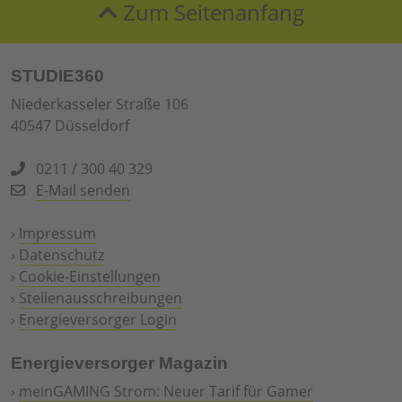
Zum Seitenanfang
STUDIE360
Niederkasseler Straße 106
40547 Düsseldorf
0211 / 300 40 329
E-Mail senden
›
Impressum
›
Datenschutz
›
Cookie-Einstellungen
›
Stellenausschreibungen
›
Energieversorger Login
Energieversorger Magazin
›
meinGAMING Strom: Neuer Tarif für Gamer