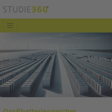
Großbatteriespeicher