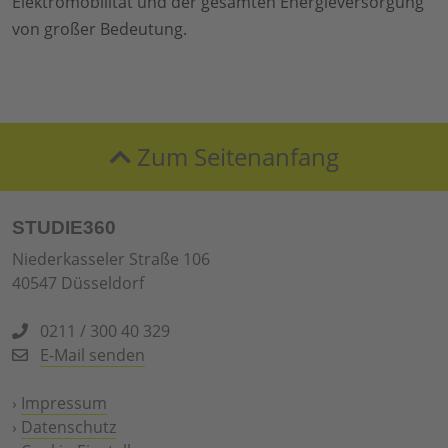
Elektromobilität und der gesamten Energieversorgung
von großer Bedeutung.
Zum Seitenanfang
STUDIE360
Niederkasseler Straße 106
40547 Düsseldorf
0211 / 300 40 329
E-Mail senden
›
Impressum
›
Datenschutz