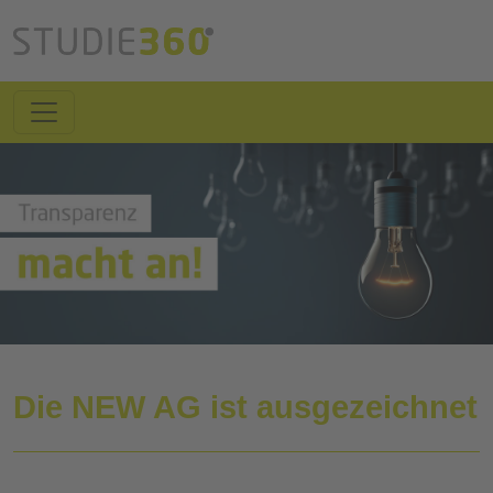
Die NEW AG ist ausgezeichnet