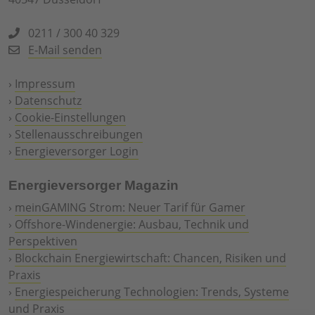
0211 / 300 40 329
E-Mail senden
›
Impressum
›
Datenschutz
›
Cookie-Einstellungen
›
Stellenausschreibungen
›
Energieversorger Login
Energieversorger Magazin
›
meinGAMING Strom: Neuer Tarif für Gamer
›
Offshore-Windenergie: Ausbau, Technik und
Perspektiven
›
Blockchain Energiewirtschaft: Chancen, Risiken und
Praxis
›
Energiespeicherung Technologien: Trends, Systeme
und Praxis