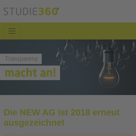
Die NEW AG ist 2018 erneut
ausgezeichnet