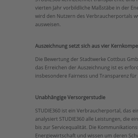
vierten Jahr vorbildliche Maßstäbe in der 
wird den Nutzern des Verbraucherportals ww
ausweisen.
Auszeichnung setzt sich aus vier Kernkom
Die Bewertung der Stadtwerke Cottbus GmbH 
das Erreichen der Auszeichnung ist es erfor
insbesondere Fairness und Transparenz für
Unabhängige Versorgerstudie
STUDIE360 ist ein Verbraucherportal, das e
analysiert STUDIE360 alle Leistungen, die ei
bis zur Servicequalität. Die Kommunikationss
Energiewirtschaft und wissen um deren Schw