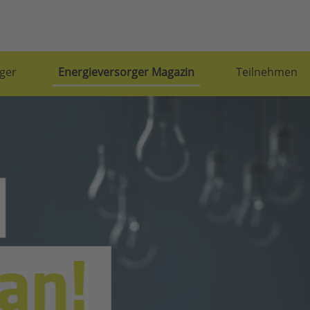
ger
Energieversorger Magazin
Teilnehmen