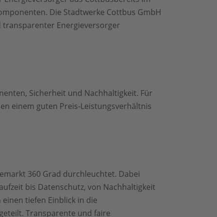
agskomponenten. Die Stadtwerke Cottbus GmbH
d transparenter Energieversorger
enten, Sicherheit und Nachhaltigkeit. Für
ben einem guten Preis-Leistungsverhältnis
iemarkt 360 Grad durchleuchtet. Dabei
aufzeit bis Datenschutz, von Nachhaltigkeit
inen tiefen Einblick in die
eteilt. Transparente und faire