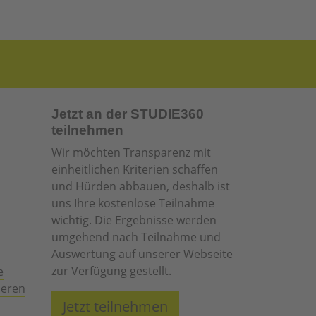
Jetzt an der STUDIE360
teilnehmen
Wir möchten Transparenz mit
einheitlichen Kriterien schaffen
und Hürden abbauen, deshalb ist
uns Ihre kostenlose Teilnahme
wichtig. Die Ergebnisse werden
umgehend nach Teilnahme und
Auswertung auf unserer Webseite
zur Verfügung gestellt.
e
ieren
Jetzt teilnehmen