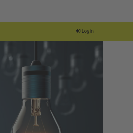
Login