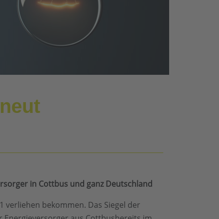
rneut
ersorger in Cottbus und ganz Deutschland
1 verliehen bekommen. Das Siegel der
r Energieversorger aus Cottbusbereits im