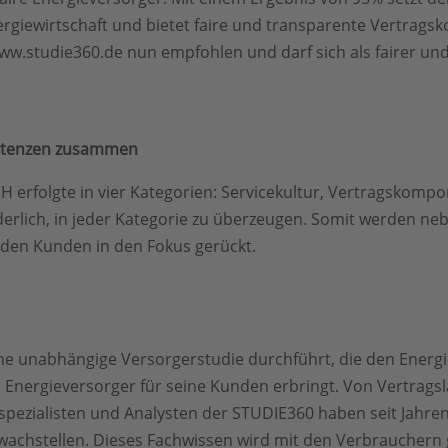
Energiewirtschaft und bietet faire und transparente Vertr
w.studie360.de nun empfohlen und darf sich als fairer un
petenzen zusammen
erfolgte in vier Kategorien: Servicekultur, Vertragskompon
derlich, in jeder Kategorie zu überzeugen. Somit werden ne
 den Kunden in den Fokus gerückt.
ine unabhängige Versorgerstudie durchführt, die den Energ
n Energieversorger für seine Kunden erbringt. Von Vertragsl
pezialisten und Analysten der STUDIE360 haben seit Jahren e
achstellen. Dieses Fachwissen wird mit den Verbrauchern g