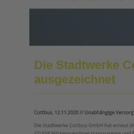
Die Stadtwerke C
ausgezeichnet
Cottbus, 12.11.2020 // Unabhängige Versorg
Die Stadtwerke Cottbus GmbH hat erneut di
STUDIE360 kennzeichnet transparente und fa