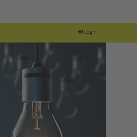
Login