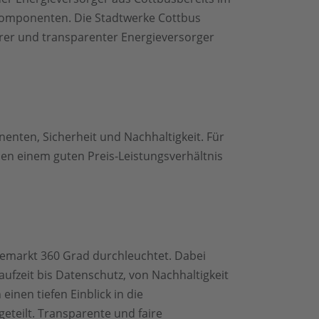
gskomponenten. Die Stadtwerke Cottbus
rer und transparenter Energieversorger
enten, Sicherheit und Nachhaltigkeit. Für
ben einem guten Preis-Leistungsverhältnis
iemarkt 360 Grad durchleuchtet. Dabei
aufzeit bis Datenschutz, von Nachhaltigkeit
inen tiefen Einblick in die
eteilt. Transparente und faire