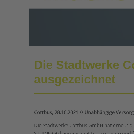
Die Stadtwerke C
ausgezeichnet
Cottbus, 28.10.2021 // Unabhängige Versorg
Die Stadtwerke Cottbus GmbH hat erneut di
STUDIE360 kennzeichnet transparente und fa