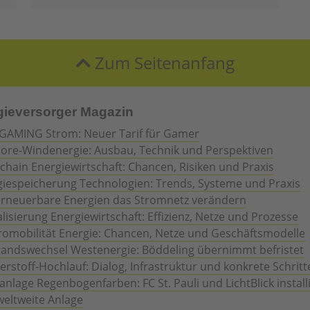
Zum Seitenanfang
gieversorger Magazin
GAMING Strom: Neuer Tarif für Gamer
hore-Windenergie: Ausbau, Technik und Perspektiven
chain Energiewirtschaft: Chancen, Risiken und Praxis
giespeicherung Technologien: Trends, Systeme und Praxis
erneuerbare Energien das Stromnetz verändern
alisierung Energiewirtschaft: Effizienz, Netze und Prozesse
romobilität Energie: Chancen, Netze und Geschäftsmodelle
tandswechsel Westenergie: Böddeling übernimmt befristet
rstoff-Hochlauf: Dialog, Infrastruktur und konkrete Schritt
anlage Regenbogenfarben: FC St. Pauli und LichtBlick install
weltweite Anlage