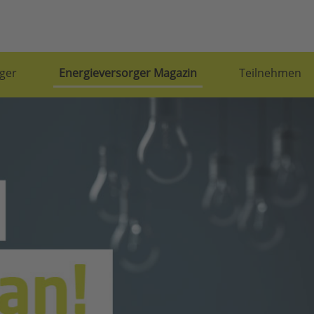
ger
Energieversorger Magazin
Teilnehmen