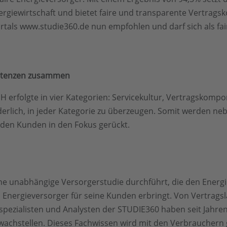
nergiewirtschaft und bietet faire und transparente Vertra
als www.studie360.de nun empfohlen und darf sich als fai
petenzen zusammen
erfolgte in vier Kategorien: Servicekultur, Vertragskompon
derlich, in jeder Kategorie zu überzeugen. Somit werden ne
 den Kunden in den Fokus gerückt.
ine unabhängige Versorgerstudie durchführt, die den Energ
n Energieversorger für seine Kunden erbringt. Von Vertragsl
pezialisten und Analysten der STUDIE360 haben seit Jahren e
achstellen. Dieses Fachwissen wird mit den Verbrauchern g