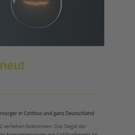
rneut
ersorger in Cottbus und ganz Deutschland
2 verliehen bekommen. Das Siegel der
der Energieversorger aus Cottbusbereits im