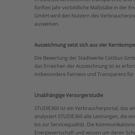
fünften Jahr vorbildliche Maßstäbe in der E
GmbH wird den Nutzern des Verbraucherport
ausweisen.
Auszeichnung setzt sich aus vier Kernkom
Die Bewertung der Stadtwerke Cottbus GmbH 
das Erreichen der Auszeichnung ist es erfor
insbesondere Fairness und Transparenz für
Unabhängige Versorgerstudie
STUDIE360 ist ein Verbraucherportal, das e
analysiert STUDIE360 alle Leistungen, die ei
bis zur Servicequalität. Die Kommunikationss
Energiewirtschaft und wissen um deren Schw