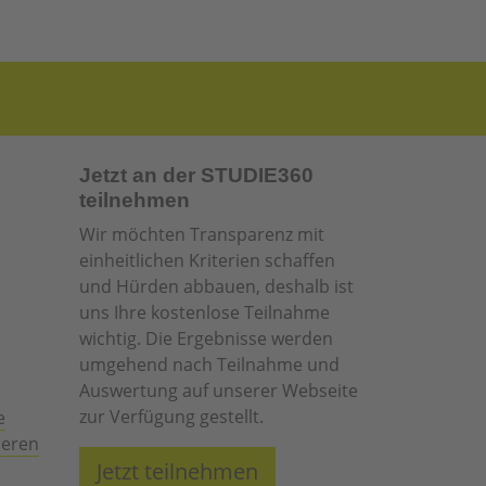
Jetzt an der STUDIE360
teilnehmen
Wir möchten Transparenz mit
einheitlichen Kriterien schaffen
und Hürden abbauen, deshalb ist
uns Ihre kostenlose Teilnahme
wichtig. Die Ergebnisse werden
umgehend nach Teilnahme und
Auswertung auf unserer Webseite
zur Verfügung gestellt.
e
ieren
Jetzt teilnehmen