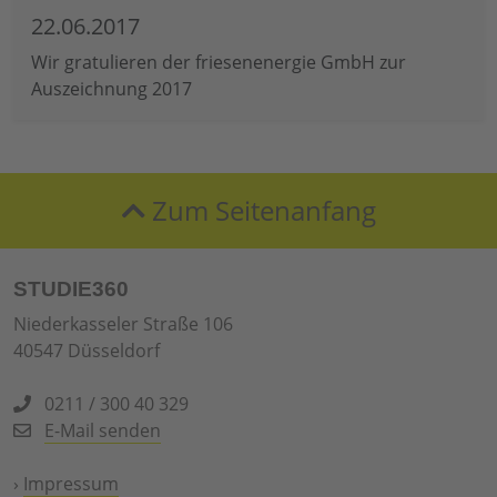
22.06.2017
Wir gratulieren der friesenenergie GmbH zur
Auszeichnung 2017
Zum Seitenanfang
STUDIE360
Niederkasseler Straße 106
40547 Düsseldorf
0211 / 300 40 329
E-Mail senden
›
Impressum