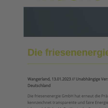
Die friesenenerg
Wangerland, 13.01.2023 // Unabhängige Ver
Deutschland
Die friesenenergie GmbH hat erneut die Pr
kennzeichnet transparente und faire Energi