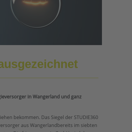
 ausgezeichnet
gieversorger in Wangerland und ganz
rliehen bekommen. Das Siegel der STUDIE360
eversorger aus Wangerlandbereits im siebten