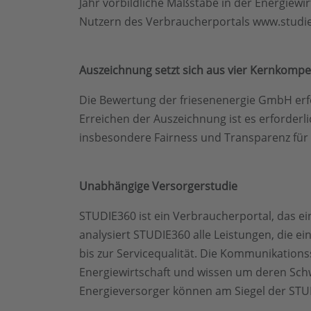
Jahr vorbildliche Maßstäbe in der Energiew
Nutzern des Verbraucherportals www.studie3
Auszeichnung setzt sich aus vier Kernkom
Die Bewertung der friesenenergie GmbH erfol
Erreichen der Auszeichnung ist es erforderl
insbesondere Fairness und Transparenz für
Unabhängige Versorgerstudie
STUDIE360 ist ein Verbraucherportal, das e
analysiert STUDIE360 alle Leistungen, die ei
bis zur Servicequalität. Die Kommunikationss
Energiewirtschaft und wissen um deren Schw
Energieversorger können am Siegel der STU