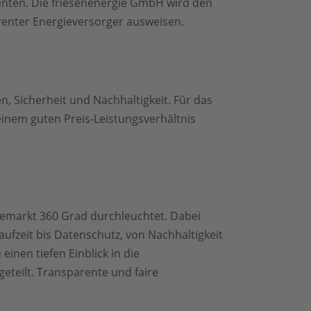
nenten. Die friesenenergie GmbH wird den
renter Energieversorger ausweisen.
, Sicherheit und Nachhaltigkeit. Für das
einem guten Preis-Leistungsverhältnis
iemarkt 360 Grad durchleuchtet. Dabei
aufzeit bis Datenschutz, von Nachhaltigkeit
inen tiefen Einblick in die
eteilt. Transparente und faire