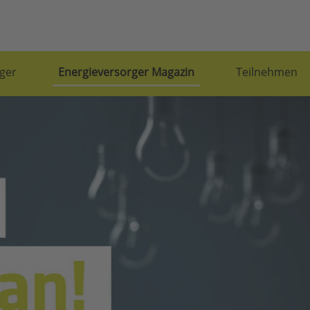
ger
Energieversorger Magazin
Teilnehmen