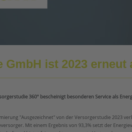
ie GmbH ist 2023 erneut
sorgerstudie 360° bescheinigt besonderen Service als Ener
ämierung "Ausgezeichnet" von der Versorgerstudie 2023 ve
eversorger. Mit einem Ergebnis von 93,3% setzt der Energi