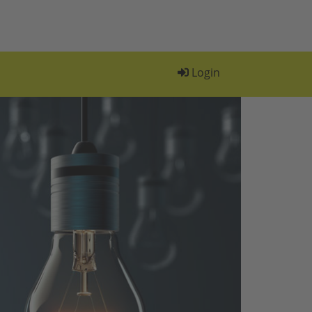
Login