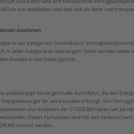
irtschaft und bietet faire und transparente Vertragskompo
60.de nun empfohlen und darf sich als fairer und transpa
petenzen zusammen
gte in vier Kategorien: Servicekultur, Vertragskomponenten
ich, in jeder Kategorie zu überzeugen. Somit werden neben 
 den Kunden in den Fokus gerückt.
ine unabhängige Versorgerstudie durchführt, die den Energ
n Energieversorger für seine Kunden erbringt. Von Vertragsl
pezialisten und Analysten der STUDIE360 haben seit Jahren e
achstellen. Dieses Fachwissen wird mit den Verbrauchern g
DIE360 erkannt werden.