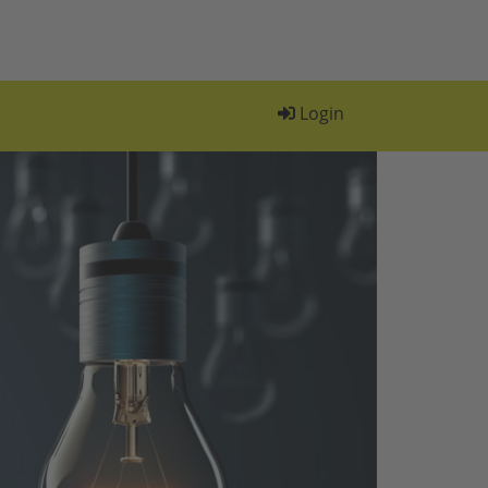
Login