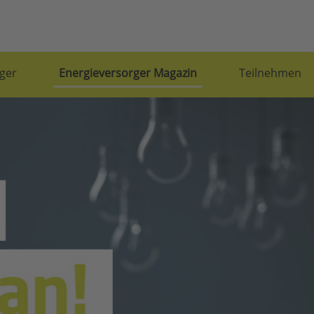
ger
Energieversorger Magazin
Teilnehmen