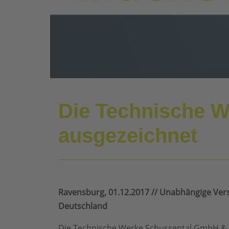
Die Technische W
ausgezeichnet
Ravensburg, 01.12.2017 // Unabhängige Vers
Deutschland
Die Technische Werke Schussental GmbH & C