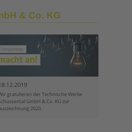
GmbH & Co. KG
18.12.2019
Wir gratulieren der Technische Werke
Schussental GmbH & Co. KG zur
Auszeichnung 2020