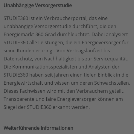
Unabhängige Versorgerstudie
STUDIE360 ist ein Verbraucherportal, das eine
unabhängige Versorgerstudie durchführt, die den
Energiemarkt 360 Grad durchleuchtet. Dabei analysiert
STUDIE360 alle Leistungen, die ein Energieversorger für
seine Kunden erbringt. Von Vertragslaufzeit bis
Datenschutz, von Nachhaltigkeit bis zur Servicequalität.
Die Kommunikationsspezialisten und Analysten der
STUDIE360 haben seit Jahren einen tiefen Einblick in die
Energiewirtschaft und wissen um deren Schwachstellen.
Dieses Fachwissen wird mit den Verbrauchern geteilt.
Transparente und faire Energieversorger können am
Siegel der STUDIE360 erkannt werden.
Weiterführende Informationen