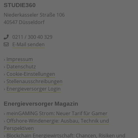
STUDIE360
Niederkasseler Straße 106
40547 Düsseldorf
0211 / 300 40 329
E-Mail senden
›
Impressum
›
Datenschutz
›
Cookie-Einstellungen
›
Stellenausschreibungen
›
Energieversorger Login
Energieversorger Magazin
›
meinGAMING Strom: Neuer Tarif für Gamer
›
Offshore-Windenergie: Ausbau, Technik und
Perspektiven
›
Blockchain Energiewirtschaft: Chancen, Risiken und